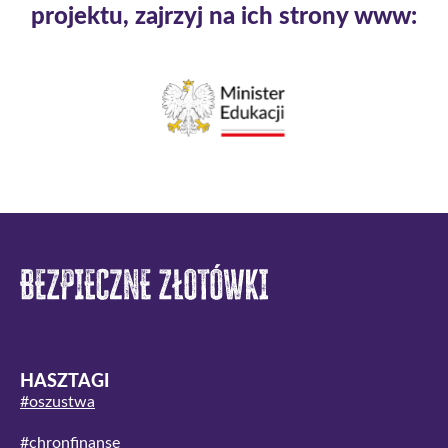
projektu, zajrzyj na ich strony www:
HASZTAGI
#oszustwa
#chronfinanse