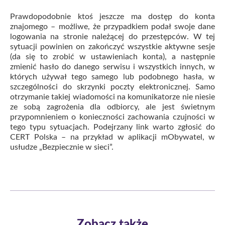
Prawdopodobnie ktoś jeszcze ma dostęp do konta
znajomego – możliwe, że przypadkiem podał swoje dane
logowania na stronie należącej do przestępców. W tej
sytuacji powinien on zakończyć wszystkie aktywne sesje
(da się to zrobić w ustawieniach konta), a następnie
zmienić hasło do danego serwisu i wszystkich innych, w
których używał tego samego lub podobnego hasła, w
szczególności do skrzynki poczty elektronicznej. Samo
otrzymanie takiej wiadomości na komunikatorze nie niesie
ze sobą zagrożenia dla odbiorcy, ale jest świetnym
przypomnieniem o konieczności zachowania czujności w
tego typu sytuacjach. Podejrzany link warto zgłosić do
CERT Polska – na przykład w aplikacji mObywatel, w
usłudze „Bezpiecznie w sieci”.
Zobacz także