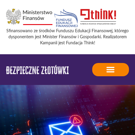
Sfinansowano ze środków Funduszu Edukacji Finansowej, którego
dysponentem jest Minister Finansów i Gospodarki. Realizatorem
Kampanii jest Fundacja Think!