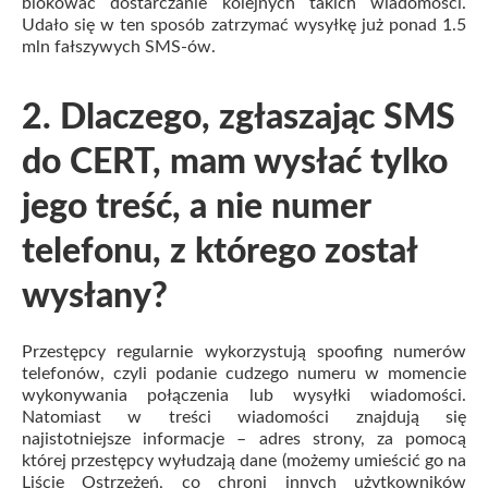
blokować dostarczanie kolejnych takich wiadomości.
Udało się w ten sposób zatrzymać wysyłkę już ponad 1.5
mln fałszywych SMS-ów.
2. Dlaczego, zgłaszając SMS
do CERT, mam wysłać tylko
jego treść, a nie numer
telefonu, z którego został
wysłany?
Przestępcy regularnie wykorzystują spoofing numerów
telefonów, czyli podanie cudzego numeru w momencie
wykonywania połączenia lub wysyłki wiadomości.
Natomiast w treści wiadomości znajdują się
najistotniejsze informacje – adres strony, za pomocą
której przestępcy wyłudzają dane (możemy umieścić go na
Liście Ostrzeżeń, co chroni innych użytkowników