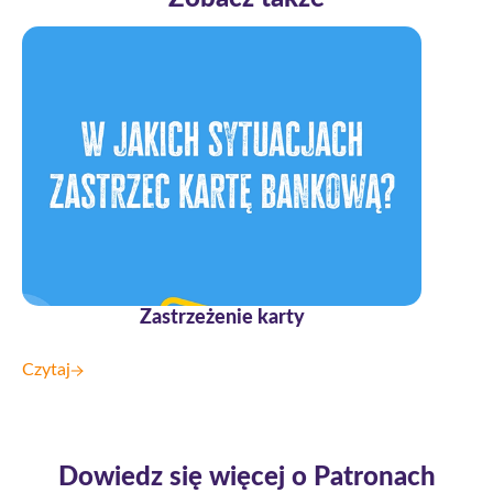
Zastrzeżenie karty
Spr
Czytaj
Czytaj
Dowiedz się więcej o Patronach