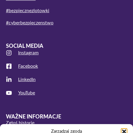
#bezpiecznezlotowki
#cyberbezpieczenstwo
SOCIAL MEDIA
Instagram
Facebook
LinkedIn
YouTube
WAŻNE INFORMACJE
Zgłoś historię
Zarządzaj zgodą